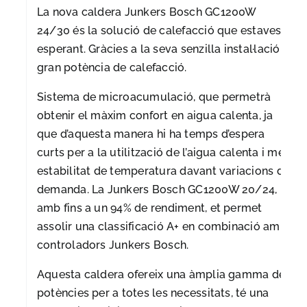
La nova caldera Junkers Bosch GC1200W
24/30 és la solució de calefacció que estaves
esperant. Gràcies a la seva senzilla instal·lació i
gran potència de calefacció.
Sistema de microacumulació, que permetrà
obtenir el màxim confort en aigua calenta, ja
que d’aquesta manera hi ha temps d’espera
curts per a la utilització de l’aigua calenta i més
estabilitat de temperatura davant variacions de
demanda. La Junkers Bosch GC1200W 20/24,
amb fins a un 94% de rendiment, et permet
assolir una classificació A+ en combinació amb
controladors Junkers Bosch.
Aquesta caldera ofereix una àmplia gamma de
potències per a totes les necessitats, té una