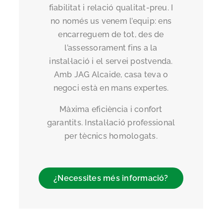
fiabilitat i relació qualitat-preu. I
no només us venem l’equip: ens
encarreguem de tot, des de
l’assessorament fins a la
instal·lació i el servei postvenda.
Amb JAG Alcaide, casa teva o
negoci està en mans expertes.
Màxima eficiència i confort
garantits. Instal·lació professional
per tècnics homologats.
¿Necessites més informació?