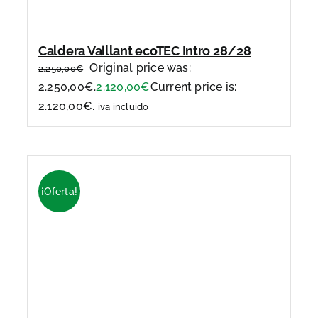
Caldera Vaillant ecoTEC Intro 28/28
Original price was:
2.250,00
€
2.250,00€.
2.120,00
€
Current price is:
2.120,00€.
iva incluido
¡Oferta!