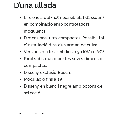
D’una ullada
Eficiència del 94% i possibilitat d’assolir A+
en combinació amb controladors
modulants.
Dimensions ultra compactes. Possibilitat
d’instal·lació dins d’un armari de cuina.
Versions mixtes amb fins a 30 kW en ACS.
Fàcil substitució per les seves dimensions
compactes.
Disseny exclusiu Bosch.
Modulació fins a 1:5.
Disseny en blanc i negre amb botons de
selecció.