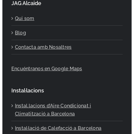
JAG Alcaide
Qui som
Blog
Contacta amb Nosaltres
Encuéntranos en Google Maps
Instal·lacions
Instal.lacions d’Aire Condicionat i
Climatització a Barcelona
Instal·lació de Calefacció a Barcelona