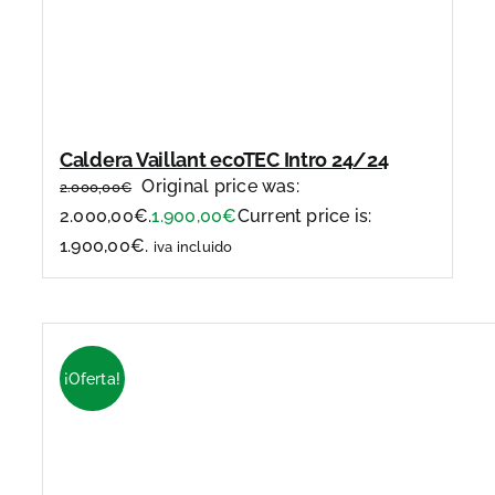
Caldera Vaillant ecoTEC Intro 24/24
Original price was:
2.000,00
€
2.000,00€.
1.900,00
€
Current price is:
1.900,00€.
iva incluido
¡Oferta!