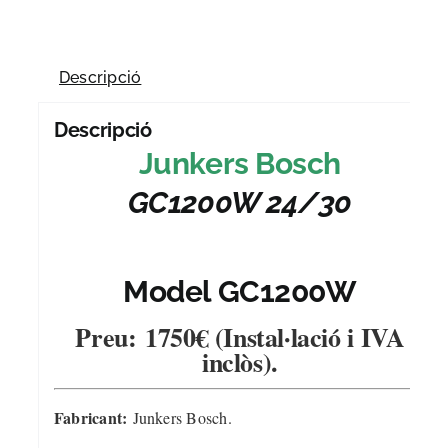
Descripció
Descripció
Junkers Bosch
GC1200W 24/30
Model GC1200W
Preu:
1750€ (Instal·lació i IVA
inclòs).
Fabricant:
Junkers Bosch.