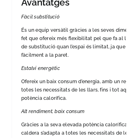
Avantatges
Fàcil substitució
És un equip versàtil gràcies a les seves dimensio
fet que ofereix més flexibilitat pel que fa al lloc 
de substitució quan l’espai és limitat, ja que fins
fàcilment a la paret.
Estalvi energètic
Ofereix un baix consum d’energia, amb un rendim
totes les necessitats de les llars, fins i tot aque
potència calorífica.
Alt rendiment, baix consum
Gràcies a la seva elevada potència calorífica i a 
caldera s’adapta a totes les necessitats de les llar