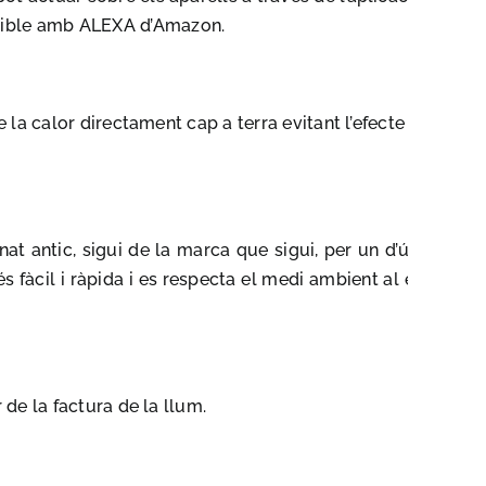
atible amb ALEXA d’Amazon.
e la calor directament cap a terra evitant l’efecte
at antic, sigui de la marca que sigui, per un d’última
és fàcil i ràpida i es respecta el medi ambient al evitar
 de la factura de la llum.