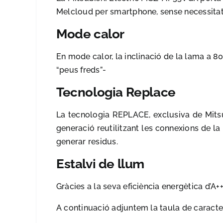
Melcloud per smartphone, sense necessitat
Mode calor
En mode calor, la inclinació de la lama a 80
“peus freds”-
Tecnologia Replace
La tecnologia REPLACE, exclusiva de Mitsub
generació reutilitzant les connexions de la i
generar residus.
Estalvi de llum
Gràcies a la seva eficiència energètica d’A+
A continuació adjuntem la taula de caract