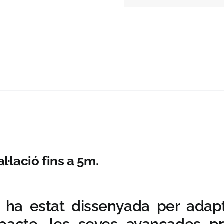
l·lació fins a 5m.
ha estat dissenyada per adapta