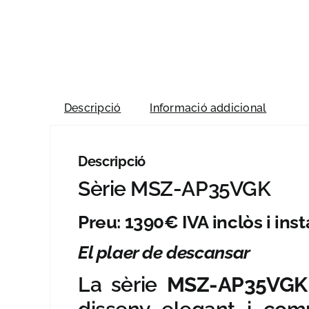
Descripció
Informació addicional
Descripció
Sèrie MSZ-AP35VGK
Preu: 1390€ IVA inclòs i insta
El plaer de descansar
La sèrie
MSZ-AP35VGK