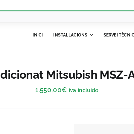
INICI
INSTAL·LACIONS
SERVEI TÈCNI
ndicionat Mitsubish MSZ
1.550,00
€
iva incluido