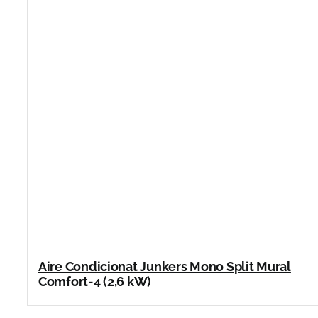
Aire Condicionat Junkers Mono Split Mural
Comfort-4 (2,6 kW)