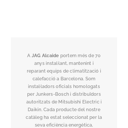
A
JAG Alcaide
portem més de 70
anys instal·lant, mantenint i
reparant equips de climatització i
calefacció a Barcelona. Som
instal·ladors oficials homologats
per Junkers-Bosch i distribuïdors
autoritzats de Mitsubishi Electric i
Daikin. Cada producte del nostre
catàleg ha estat seleccionat per la
seva eficiència energètica,