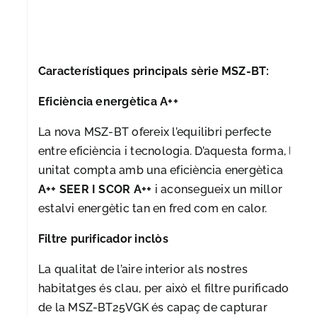
Característiques principals sèrie MSZ-BT:
Eficiència energètica A++
La nova MSZ-BT ofereix l’equilibri perfecte
entre eficiència i tecnologia. D’aquesta forma, la
unitat compta amb una eficiència energètica
A++ SEER I SCOR A++
i aconsegueix un millor
estalvi energètic tan en fred com en calor.
Filtre purificador inclòs
La qualitat de l’aire interior als nostres
habitatges és clau, per això el filtre purificador
de la MSZ-BT25VGK és capaç de capturar