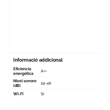
Informació addicional
Eficiencia
A++
energética
Nivel sonoro
19-46
(dB)
WI-FI
Sí