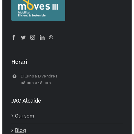
Horari
Dilluns a Divendres
08:00h a 18:00h
JAG Alcaide
Qui som
Blog