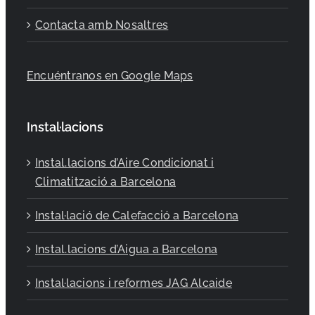
Contacta amb Nosaltres
Encuéntranos en Google Maps
Instal·lacions
Instal.lacions d’Aire Condicionat i
Climatització a Barcelona
Instal·lació de Calefacció a Barcelona
Instal.lacions d’Aigua a Barcelona
Instal·lacions i reformes JAG Alcaide