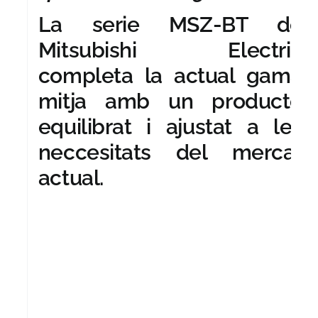
La serie MSZ-BT de
Mitsubishi Electric
completa la actual gama
mitja amb un producte
equilibrat i ajustat a les
neccesitats del mercat
actual.