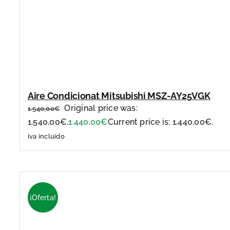
Aire Condicionat Mitsubishi MSZ-AY25VGK
Original price was:
1.540,00
€
1.540,00€.
1.440,00
€
Current price is: 1.440,00€.
iva incluido
¡Oferta!