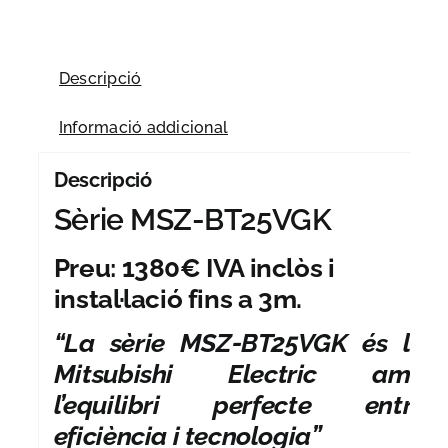
Descripció
Informació addicional
Descripció
Sèrie MSZ-BT25VGK
Preu: 1380€ IVA inclòs i
instal·lació fins a 3m.
“La sèrie MSZ-BT25VGK és la
Mitsubishi Electric amb
l’equilibri perfecte entre
eficiència i tecnologia”