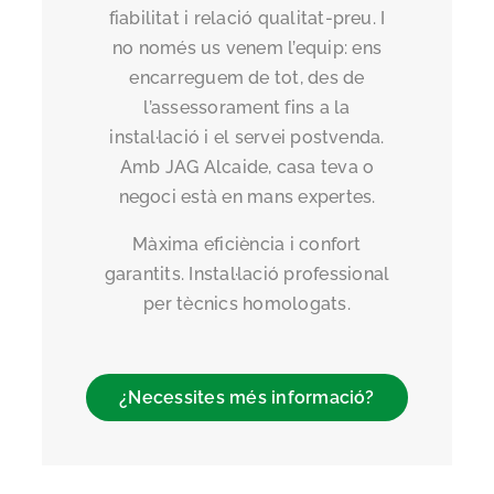
fiabilitat i relació qualitat-preu. I
no només us venem l’equip: ens
encarreguem de tot, des de
l’assessorament fins a la
instal·lació i el servei postvenda.
Amb JAG Alcaide, casa teva o
negoci està en mans expertes.
Màxima eficiència i confort
garantits. Instal·lació professional
per tècnics homologats.
¿Necessites més informació?