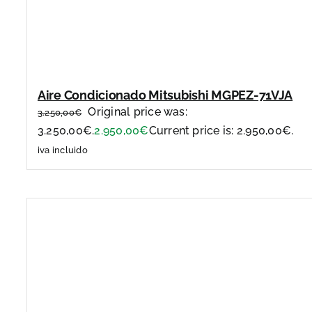
Aire Condicionado Mitsubishi MGPEZ-71VJA
Original price was:
3.250,00
€
3.250,00€.
2.950,00
€
Current price is: 2.950,00€.
iva incluido