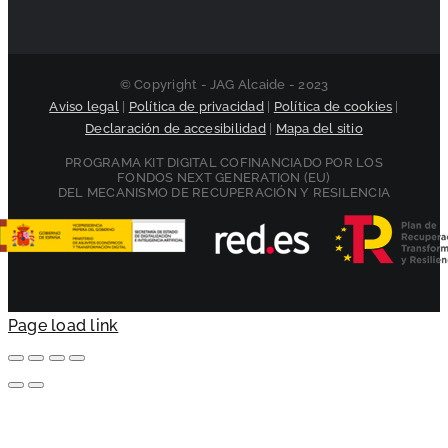
© Copyright - JAG Alcaide - 2023
Aviso legal
|
Política de privacidad
|
Política de cookies
|
Declaración de accesibilidad
|
Mapa del sitio
PROGRAMA KIT DIGITAL COFINANCIADO POR LOS
FONDOS NEXT GENERATION (EU)
DEL MECANISMO DE RECUPERACIÓN Y RESILENCIA
Page load link