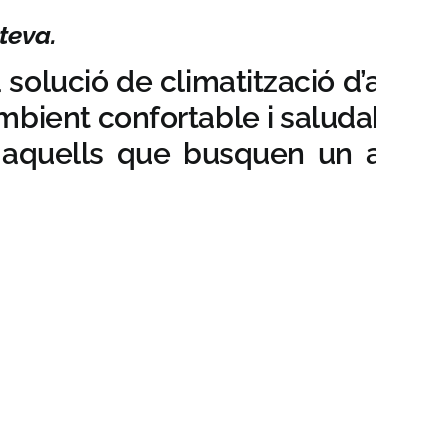
teva.
solució de climatització d’alta
ambient confortable i saludable
 a aquells que busquen un aire