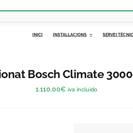
INICI
INSTAL·LACIONS
SERVEI TÈCNI
cionat Bosch Climate 3000
1.110,00
€
iva incluido