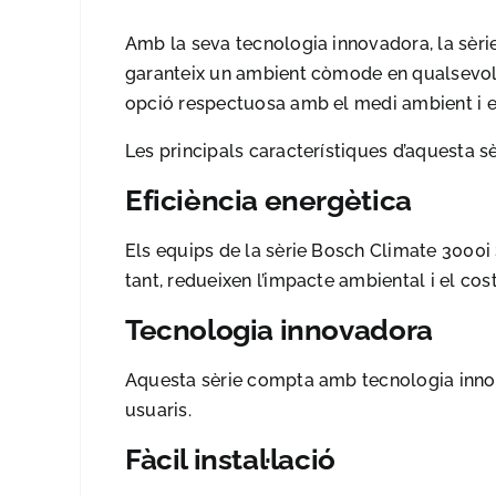
Amb la seva tecnologia innovadora, la sèri
garanteix un ambient còmode en qualsevol m
opció respectuosa amb el medi ambient i en
Les principals característiques d’aquesta sè
Eficiència energètica
Els equips de la sèrie Bosch Climate 3000i
tant, redueixen l’impacte ambiental i el cost
Tecnologia innovadora
Aquesta sèrie compta amb tecnologia innova
usuaris.
Fàcil instal·lació