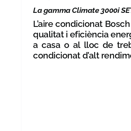
La gamma Climate 3000i SET 
L’aire condicionat Bosch
qualitat i eficiència en
a casa o al lloc de tre
condicionat d’alt rendiment