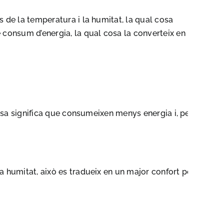
de la temperatura i la humitat, la qual cosa
consum d’energia, la qual cosa la converteix en una
osa significa que consumeixen menys energia i, per
humitat, això es tradueix en un major confort per als