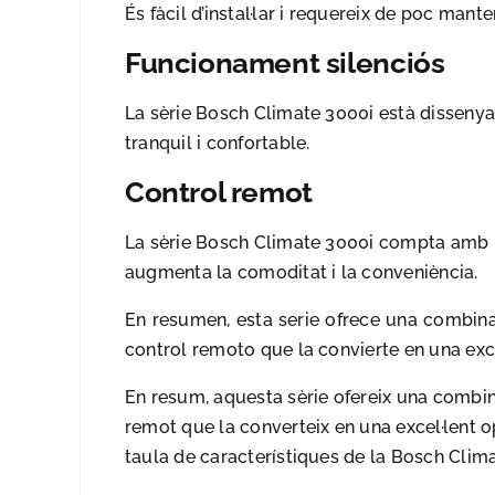
És fàcil d’instal·lar i requereix de poc mante
Funcionament silenciós
La sèrie Bosch Climate 3000i està dissenyad
tranquil i confortable.
Control remot
La sèrie Bosch Climate 3000i compta amb un
augmenta la comoditat i la conveniència.
En resumen, esta serie ofrece una combinaci
control remoto que la convierte en una exc
En resum, aquesta sèrie ofereix una combinaci
remot que la converteix en una excel·lent o
taula de característiques de la Bosch Clim