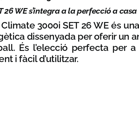
26 WE s’integra a la perfecció a casa 
 Climate 3000i SET 26 WE és una 
ergètica dissenyada per oferir un 
ball. És l’elecció perfecta per
 i fàcil d’utilitzar.