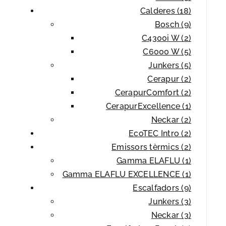
Calderes (18)
Bosch (9)
C4300i W (2)
C6000 W (5)
Junkers (5)
Cerapur (2)
CerapurComfort (2)
CerapurExcellence (1)
Neckar (2)
EcoTEC Intro (2)
Emissors tèrmics (2)
Gamma ELAFLU (1)
Gamma ELAFLU EXCELLENCE (1)
Escalfadors (9)
Junkers (3)
Neckar (3)