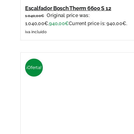
Escalfador Bosch Therm 6600 S 12
Original price was:
1.040,00
€
1.040,00€.
940,00
€
Current price is: 940,00€.
iva incluido
¡Oferta!