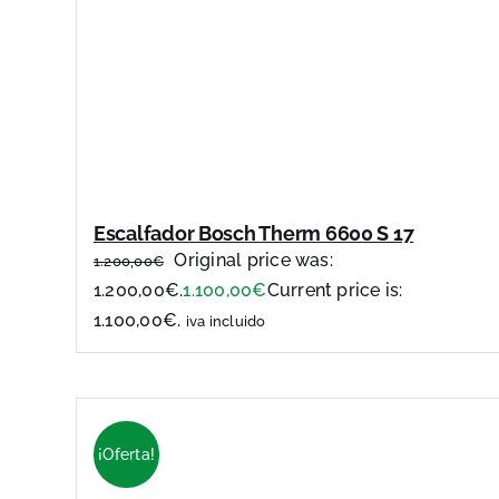
Escalfador Bosch Therm 6600 S 17
Original price was:
1.200,00
€
1.200,00€.
1.100,00
€
Current price is:
1.100,00€.
iva incluido
¡Oferta!