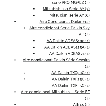
sèrie PRO MGPEZ (3)
Mitsubishi 2×1 Serie AY (3)
Mitsubishi serie AY (6)
Aire Condicionat Daikin (12)
Aire condicionat Serie Daikin Sky
Air (3)
AA Daikin ADEAS100 (1)
AA Daikin ADEAS125A (1)
AA Daikin ADEAS71 (1)
Aire condicionat Daikin Sèrie Sensira
(4)
AA Daikin TXC50C (1)
AA Daikin TXF25C (1)
AA Daikin TXF35C (1)
Aire condicionat Mitsubishi – Serie EF
(4)
Altres (5)