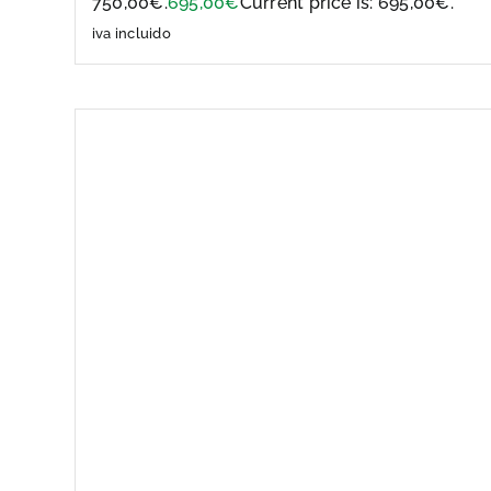
750,00€.
695,00
€
Current price is: 695,00€.
iva incluido