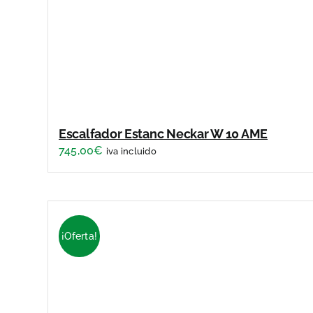
Escalfador Estanc Neckar W 10 AME
745,00
€
iva incluido
¡Oferta!