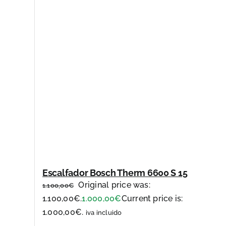
Escalfador Bosch Therm 6600 S 15
Original price was:
1.100,00
€
1.100,00€.
1.000,00
€
Current price is:
1.000,00€.
iva incluido