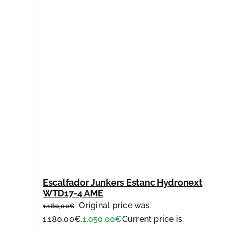
Escalfador Junkers Estanc Hydronext
WTD17-4 AME
Original price was:
1.180,00
€
1.180,00€.
1.050,00
€
Current price is: