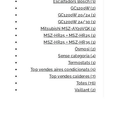
Escalfadors Bosch (3)
GC1200W (2)
GC1200W 20/24 (1)
GC1200W 24/30 (1)
Mitsubishi MSZ-AY20VGK (1)
MSZ-HR25 + MSZ-HR25 (1)
MSZ-HR25 + MSZ-HR35 (1)
Òsmosi (2)
Sense categoria (4)
Termostats (1)
Top vendes aires condicionats (5)
Top vendes calderes (7)
Totes (76)
Vaillant (2)