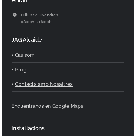
Horari
Dilluns a Divendres
08:00h a 18:00h
JAG Alcaide
Qui som
Blog
Contacta amb Nosaltres
Encuéntranos en Google Maps
Instal·lacions