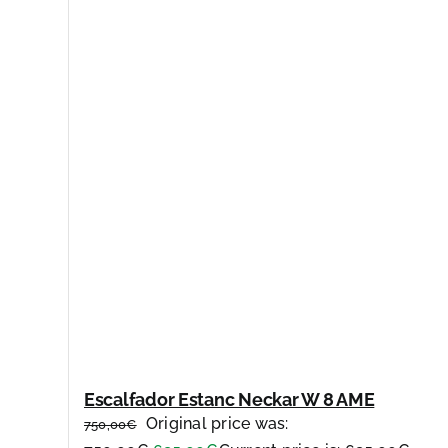
Escalfador Estanc Neckar W 8 AME
Original price was:
750,00
€