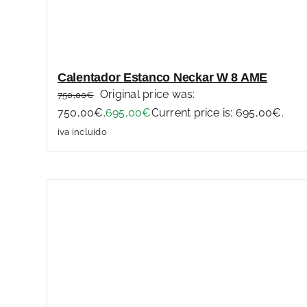
Calentador Estanco Neckar W 8 AME
Original price was:
750,00
€
750,00€.
695,00
€
Current price is: 695,00€.
iva incluido