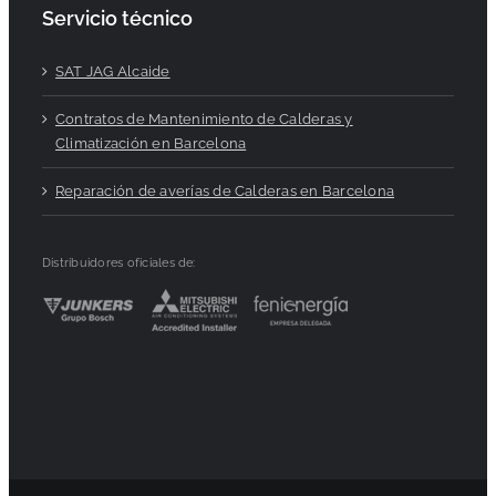
Servicio técnico
SAT JAG Alcaide
Contratos de Mantenimiento de Calderas y
Climatización en Barcelona
Reparación de averías de Calderas en Barcelona
Distribuidores oficiales de: