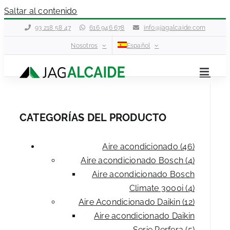
Saltar al contenido
93 218 58 47
616 946 678
info@jagalcaide.com
Nosotros
Español
CATEGORÍAS DEL PRODUCTO
Aire acondicionado (46)
Aire acondicionado Bosch (4)
Aire acondicionado Bosch
Climate 3000i (4)
Aire Acondicionado Daikin (12)
Aire acondicionado Daikin
Serie Perfera (5)