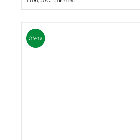
1.100,00€.
iva incluido
¡Oferta!