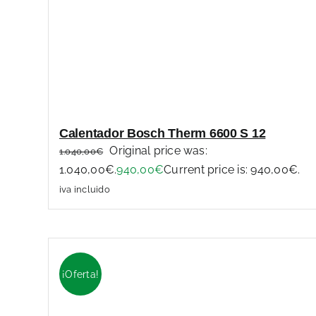
Calentador Bosch Therm 6600 S 12
Original price was:
1.040,00
€
1.040,00€.
940,00
€
Current price is: 940,00€.
iva incluido
¡Oferta!