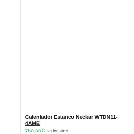
Calentador Estanco Neckar WTDN11-
4AME
760,00
€
iva incluido