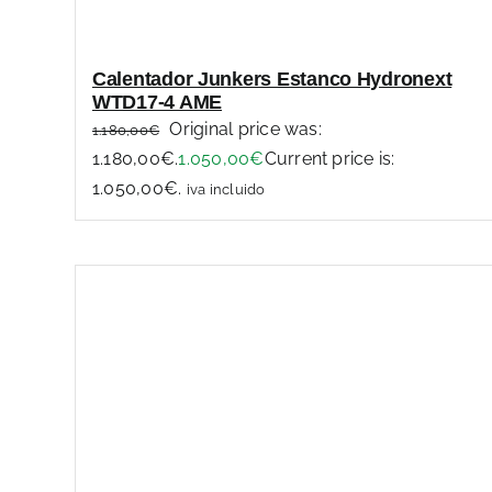
Calentador Junkers Estanco Hydronext
WTD17-4 AME
Original price was:
1.180,00
€
1.180,00€.
1.050,00
€
Current price is:
1.050,00€.
iva incluido