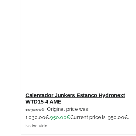
Calentador Junkers Estanco Hydronext
WTD15-4 AME
Original price was:
1.030,00
€
1.030,00€.
950,00
€
Current price is: 950,00€.
iva incluido