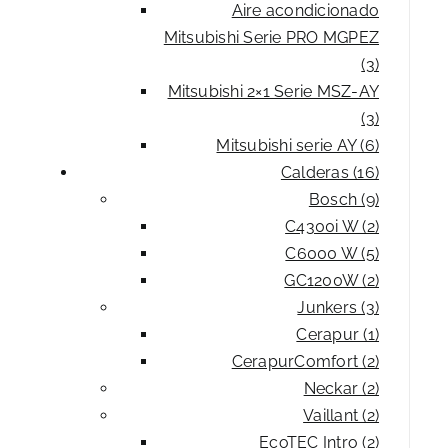
Aire acondicionado
Mitsubishi Serie PRO MGPEZ
(3)
Mitsubishi 2×1 Serie MSZ-AY
(3)
Mitsubishi serie AY (6)
Calderas (16)
Bosch (9)
C4300i W (2)
C6000 W (5)
GC1200W (2)
Junkers (3)
Cerapur (1)
CerapurComfort (2)
Neckar (2)
Vaillant (2)
EcoTEC Intro (2)