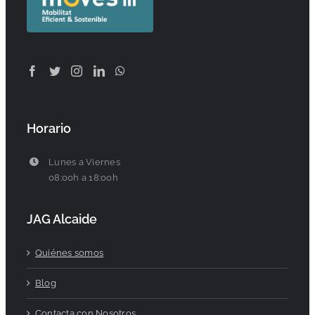
Horario
Lunes a Viernes
08:00h a 18:00h
JAG Alcaide
Quiénes somos
Blog
Contacta con Nosotros