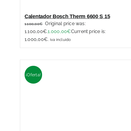
Calentador Bosch Therm 6600 S 15
Original price was:
1.100,00
€
1.100,00€.
1.000,00
€
Current price is:
1.000,00€.
iva incluido
¡Oferta!