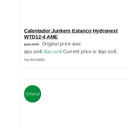
Calentador Junkers Estanco Hydronext
WTD12-4 AME
Original price was:
950,00
€
950,00€.
890,00
€
Current price is: 890,00€.
iva incluido
¡Oferta!