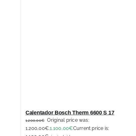
Calentador Bosch Therm 6600 S 17
Original price was:
1.200,00
€
1.200,00€.
1.100,00
€
Current price is: