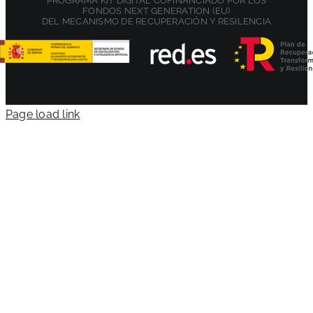
PROGRAMA KIT DIGITAL COFINANCIADO POR LOS
FONDOS NEXT GENERATION (EU)
DEL MECANISMO DE RECUPERACIÓN Y RESILENCIA
Page load link