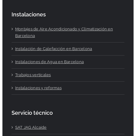
Instalaciones
Montajes de Aire Acondicionado y Climatización en
Barcelona
Instalación de Calefacción en Barcelona
Instalaciones de Agua en Barcelona
Trabajos verticales
Instalaciones y reformas
Servicio técnico
SAT JAG Alcaide