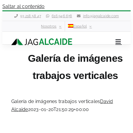
Saltar al contenido
93 218 58 47
616 946 678
info@jagalcaide.com
Nosotros
Español
Galería de imágenes
trabajos verticales
Galería de imágenes trabajos verticales
David
Alcaide
2023-01-20T21:50:29+00:00