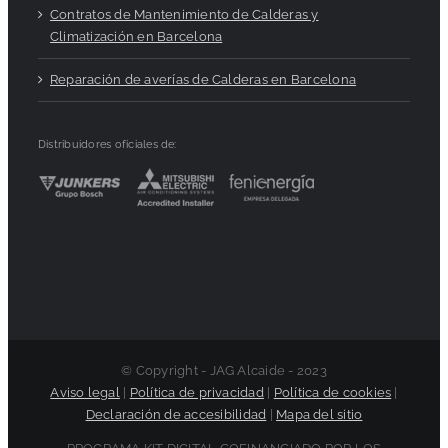
Contratos de Mantenimiento de Calderas y
Climatización en Barcelona
Reparación de averías de Calderas en Barcelona
Distribuidores oficiales de:
© Copyright - JAG Alcaide - 2023
Aviso legal
|
Política de privacidad
|
Política de cookies
|
Declaración de accesibilidad
|
Mapa del sitio