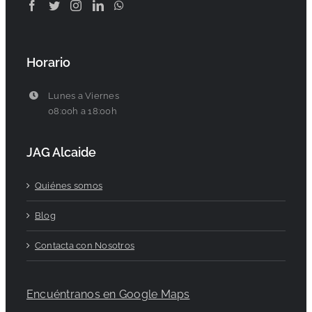
Horario
Lunes a Viernes
08:00h a 18:00h
JAG Alcaide
Quiénes somos
Blog
Contacta con Nosotros
Encuéntranos en Google Maps