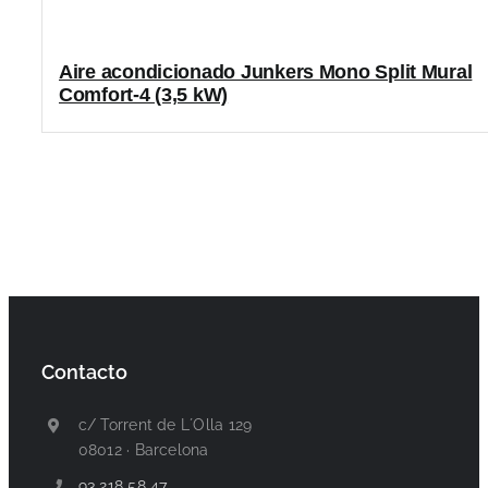
Aire acondicionado Junkers Mono Split Mural
Comfort-4 (3,5 kW)
Contacto
c/ Torrent de L´Olla 129
08012 · Barcelona
93 218 58 47