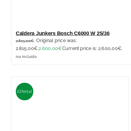
Caldera Junkers Bosch C6000 W 25/36
Original price was:
2.815,00
€
2.815,00€.
2.600,00
€
Current price is: 2.600,00€.
iva incluido
¡Oferta!