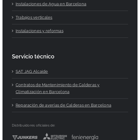
Instalaciones de Agua en Barcelona
Trabajos verticales
Instalaciones y reformas
Servicio técnico
SAT JAG Alcaide
Contratos de Mantenimiento de Calderas y
Climatización en Barcelona
Reparación de averías de Calderas en Barcelona
Distribuidores oficiales de: