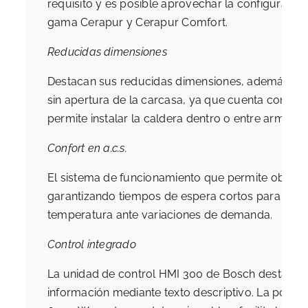
requisito y es posible aprovechar la configuració
gama Cerapur y Cerapur Comfort.
Reducidas dimensiones
Destacan sus reducidas dimensiones, además de c
sin apertura de la carcasa, ya que cuenta con u
permite instalar la caldera dentro o entre armarios
Confort en a.c.s.
El sistema de funcionamiento que permite obtener
garantizando tiempos de espera cortos para la uti
temperatura ante variaciones de demanda.
Control integrado
La unidad de control HMI 300 de Bosch destaca p
información mediante texto descriptivo. La posib