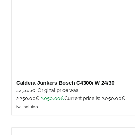
Caldera Junkers Bosch C4300i W 24/30
Original price was:
2.250,00
€
2.250,00€.
2.050,00
€
Current price is: 2.050,00€.
iva incluido