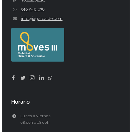
616 946 678
info@jagalcaide.com
Horario
Lunes a Viernes
08:00h a 18:00h