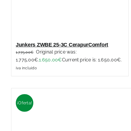
Junkers ZWBE 25-3C CerapurComfort
Original price was:
1.775,00
€
1.775,00€.
1.650,00
€
Current price is: 1.650,00€.
iva incluido
¡Oferta!