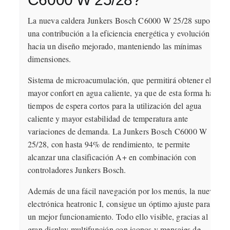
La nueva caldera Junkers Bosch C6000 W 25/28 supone
una contribución a la eficiencia energética y evolución
hacia un diseño mejorado, manteniendo las mínimas
dimensiones.
Sistema de microacumulación, que permitirá obtener el
mayor confort en agua caliente, ya que de esta forma hay
tiempos de espera cortos para la utilización del agua
caliente y mayor estabilidad de temperatura ante
variaciones de demanda. La Junkers Bosch C6000 W
25/28, con hasta 94% de rendimiento,
te permite
alcanzar una clasificación A+ en combinación con
controladores Junkers Bosch.
Además de una fácil navegación por los menús, la nueva
electrónica heatronic I, consigue un óptimo ajuste para
un mejor funcionamiento. Todo ello visible, gracias al
gran display multifunción con iconos y mensajes de