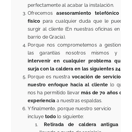
perfectamente al acabar la instalación.
Ofrecemos
asesoramiento telefónico y
físico
para cualquier duda que le pueda
surgir al cliente (En nuestras oficinas en el
barrio de Gracia).
Porque nos comprometemos a gestionar
las garantías nosotros mismos y a
intervenir en cualquier problema que
surja con la caldera en las siguientes 24h.
Porque es nuestra
vocación de servicio y
nuestro enfoque hacia al cliente
lo que
nos ha permitido llevar
más de 70 años de
experiencia
a nuestras espaldas.
Y finalmente, porque nuestro servicio
incluye
todo
lo siguiente:
Retirada de caldera antigua
y