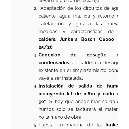
llevada a punto de reciclaje.
Adaptación de los circuitos de agua
caliente, agua fría, ida y retorno de
calefacción y gas a las nuevas
medidas y características de la
caldera Junkers Bosch C6000 W
25/28
.
Conexión de desagüe de
condensados
de caldera a desagüe
existente en el emplazamiento donde
vaya a ser instalada.
Instalación de salida de humos
incluyendo kit de 0,8m y codo de
90º.
Si hay que añadir más salida de
humos solo se facturará el material
no la mano de obra.
Puesta en marcha de la
Junkers