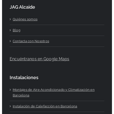
JAG Alcaide
Quiénes somos
Blog
Contacta con Nosotros
Encuéntranos en Google Maps
Instalaciones
Montajes de Aire Acondicionado y Climatización en
Barcelona
Instalación de Calefacción en Barcelona