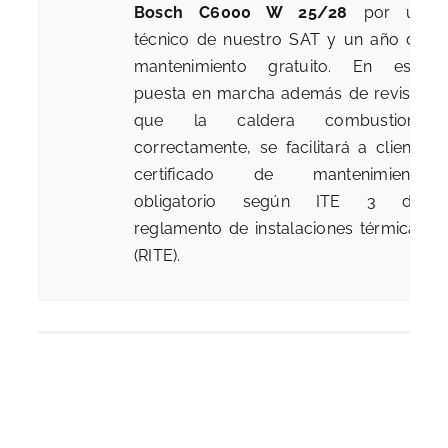
Bosch C6000 W 25/28
por un
técnico de nuestro SAT y un año de
mantenimiento gratuito. En esta
puesta en marcha además de revisar
que la caldera combustione
correctamente, se facilitará a cliente
certificado de mantenimiento
obligatorio según ITE 3 del
reglamento de instalaciones térmicas
(RITE).