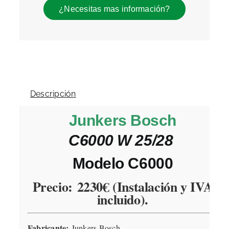
¿Necesitas mas información?
Descripción
Junkers Bosch
C6000 W 25/28
Modelo C6000
Precio:
2230€ (Instalación y IVA
incluido).
Fabricante:
Junkers Bosch.