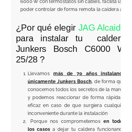
6000 W con termostatos sin cables, facilita la c
poder controlar de forma remota la caldera a tra
¿Por qué elegir
JAG Alcaide
para instalar tu caldera
Junkers Bosch C6000 W
25/28 ?
Llevamos
más de 70 años instalando
únicamente Junkers Bosch
, de forma que
conocemos todos los secretos de la marca
y podemos reaccionar de forma rápida y
eficaz en caso de que surgiera cualquier
inconveniente durante la instalación
Porque nos comprometemos
en todos
los casos
a dejar tu caldera funcionando