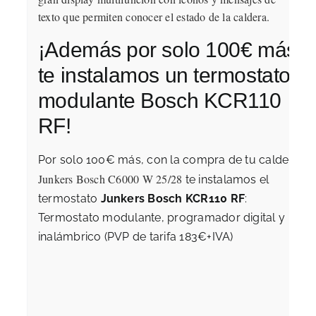
texto que permiten conocer el estado de la caldera.
¡Además por solo 100€ más
te instalamos un termostato
modulante Bosch KCR110
RF!
Por solo 100€ más, con la compra de tu caldera
Junkers Bosch C6000 W 25/28
te instalamos el
termostato
Junkers Bosch KCR110 RF
:
Termostato modulante, programador digital y
inalámbrico (PVP de tarifa 183€+IVA)