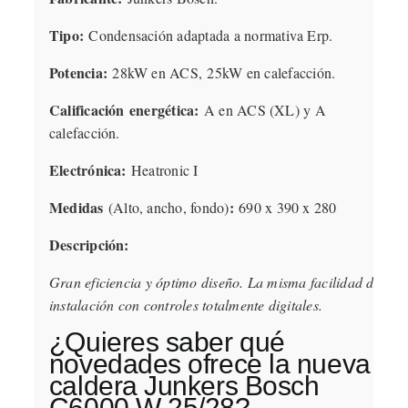
Tipo:
Condensación adaptada a normativa Erp.
Potencia:
28
kW en ACS,
25kW en calefacción.
Calificación energética:
A en ACS (XL) y A
calefacción.
Electrónica:
Heatronic I
Medidas
:
(Alto, ancho, fondo)
690 x 390 x 280
Descripción:
Gran eficiencia y óptimo diseño. La misma facilidad de
instalación con controles totalmente digitales.
¿Quieres saber qué
novedades ofrece la nueva
caldera Junkers Bosch
C6000 W 25/28?