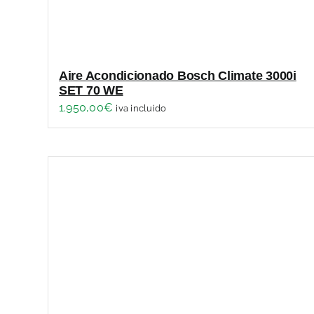
Aire Acondicionado Bosch Climate 3000i
SET 70 WE
1.950,00
€
iva incluido