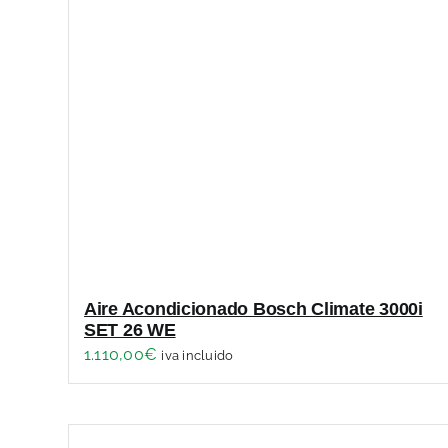
Aire Acondicionado Bosch Climate 3000i
SET 26 WE
1.110,00
€
iva incluido