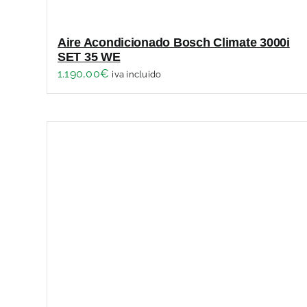
Aire Acondicionado Bosch Climate 3000i
SET 35 WE
1.190,00
€
iva incluido