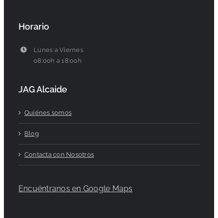
Horario
Lunes a Viernes
08:00h a 18:00h
JAG Alcaide
Quiénes somos
Blog
Contacta con Nosotros
Encuéntranos en Google Maps