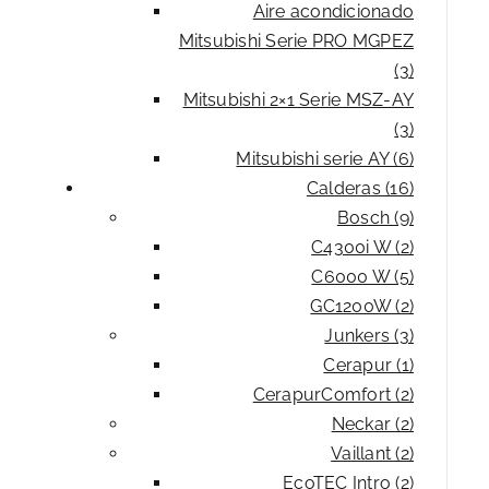
Aire acondicionado
Mitsubishi Serie PRO MGPEZ
(3)
Mitsubishi 2×1 Serie MSZ-AY
(3)
Mitsubishi serie AY (6)
Calderas (16)
Bosch (9)
C4300i W (2)
C6000 W (5)
GC1200W (2)
Junkers (3)
Cerapur (1)
CerapurComfort (2)
Neckar (2)
Vaillant (2)
EcoTEC Intro (2)