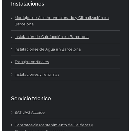
Instalaciones
Montajes de Aire Acondicionado y Climatización en
Barcelona
Instalación de Calefacción en Barcelona
Instalaciones de Agua en Barcelona
Trabajos verticales
Instalaciones y reformas
Servicio técnico
SAT JAG Alcaide
Contratos de Mantenimiento de Calderas y