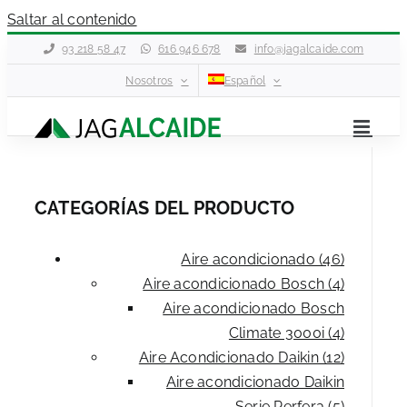
Saltar al contenido
93 218 58 47
616 946 678
info@jagalcaide.com
Nosotros
Español
CATEGORÍAS DEL PRODUCTO
Aire acondicionado (46)
Aire acondicionado Bosch (4)
Aire acondicionado Bosch
Climate 3000i (4)
Aire Acondicionado Daikin (12)
Aire acondicionado Daikin
Serie Perfera (5)