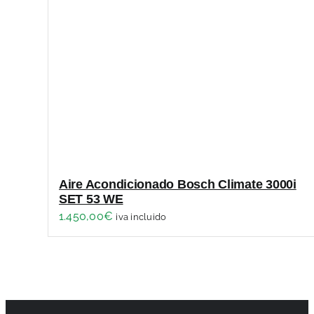
Aire Acondicionado Bosch Climate 3000i
SET 53 WE
1.450,00
€
iva incluido