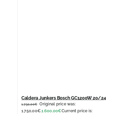
Caldera Junkers Bosch GC1200W 20/24
Original price was:
1.750,00
€
1.750,00€.
1.600,00
€
Current price is: