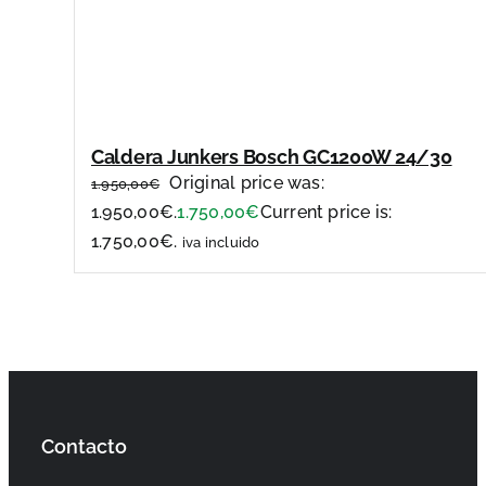
Caldera Junkers Bosch GC1200W 24/30
Original price was:
1.950,00
€
1.950,00€.
1.750,00
€
Current price is:
1.750,00€.
iva incluido
Contacto