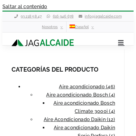
Saltar al contenido
93 218 58 47
616 946 678
info@jagalcaide.com
Nosotros
Español
CATEGORÍAS DEL PRODUCTO
Aire acondicionado (46)
Aire acondicionado Bosch (4)
Aire acondicionado Bosch
Climate 3000i (4)
Aire Acondicionado Daikin (12)
Aire acondicionado Daikin
Serie Perfera (5)