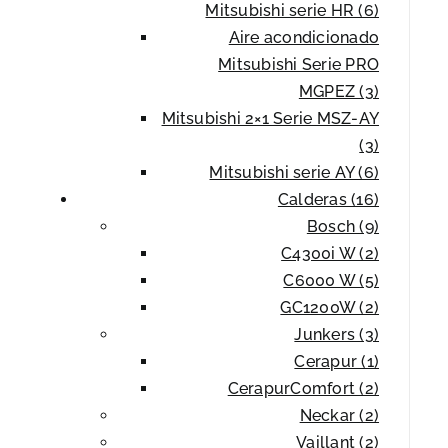
Mitsubishi serie HR (6)
Aire acondicionado
Mitsubishi Serie PRO
MGPEZ (3)
Mitsubishi 2×1 Serie MSZ-AY
(3)
Mitsubishi serie AY (6)
Calderas (16)
Bosch (9)
C4300i W (2)
C6000 W (5)
GC1200W (2)
Junkers (3)
Cerapur (1)
CerapurComfort (2)
Neckar (2)
Vaillant (2)