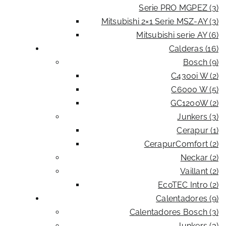
Serie PRO MGPEZ (3)
Mitsubishi 2×1 Serie MSZ-AY (3)
Mitsubishi serie AY (6)
Calderas (16)
Bosch (9)
C4300i W (2)
C6000 W (5)
GC1200W (2)
Junkers (3)
Cerapur (1)
CerapurComfort (2)
Neckar (2)
Vaillant (2)
EcoTEC Intro (2)
Calentadores (9)
Calentadores Bosch (3)
Junkers (3)