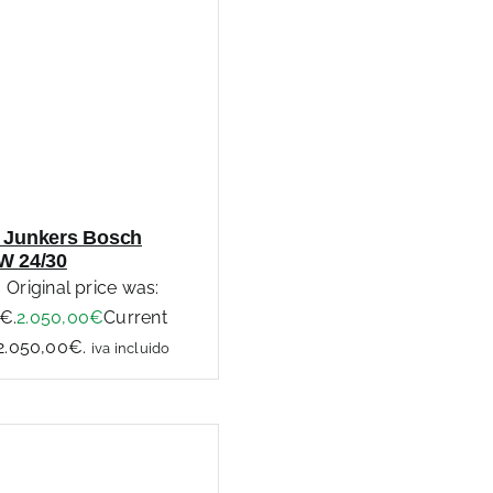
 Junkers Bosch
W 24/30
Original price was:
€.
2.050,00
€
Current
 2.050,00€.
iva incluido