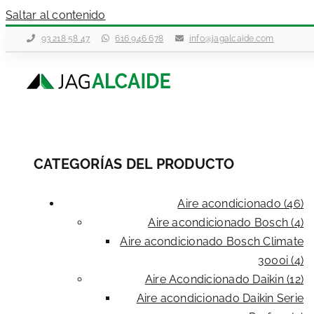
Saltar al contenido
93 218 58 47
616 946 678
info@jagalcaide.com
CATEGORÍAS DEL PRODUCTO
Aire acondicionado (46)
Aire acondicionado Bosch (4)
Aire acondicionado Bosch Climate
3000i (4)
Aire Acondicionado Daikin (12)
Aire acondicionado Daikin Serie