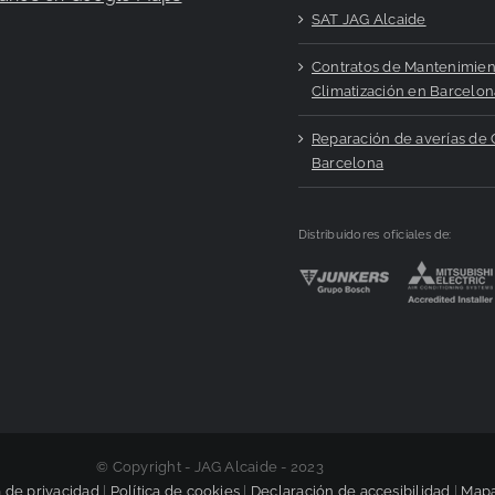
SAT JAG Alcaide
Contratos de Mantenimien
Climatización en Barcelon
Reparación de averías de 
Barcelona
Distribuidores oficiales de:
© Copyright - JAG Alcaide - 2023
a de privacidad
|
Política de cookies
|
Declaración de accesibilidad
|
Mapa