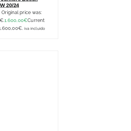
W 20/24
Original price was:
€.
1.600,00
€
Current
 1.600,00€.
iva incluido