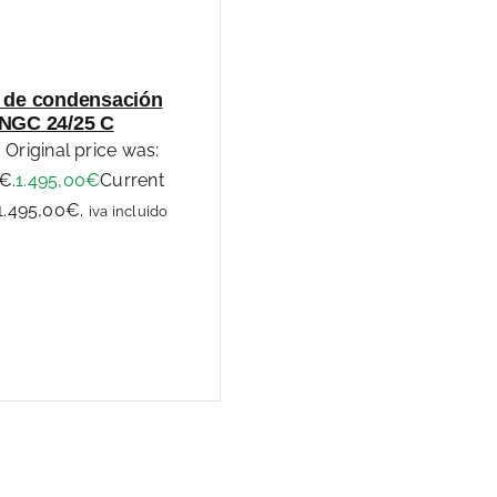
 de condensación
 NGC 24/25 C
Original price was:
€.
1.495,00
€
Current
 1.495,00€.
iva incluido