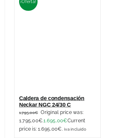
¡Oferta!
Caldera de condensación
Neckar NGC 24/30 C
Original price was:
1.795,00
€
1.795,00€.
1.695,00
€
Current
price is: 1.695,00€.
iva incluido